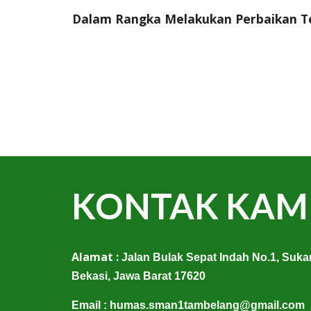
Dalam Rangka Melakukan Perbaikan Te
KONTAK KAM
Alamat :
Jalan Bulak Sepat Indah No.1, Suk
Bekasi, Jawa Barat 17620
Email :
humas.sman1tambelang@gmail.com