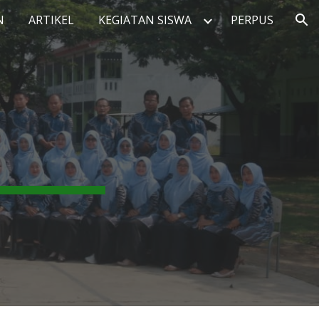
N
ARTIKEL
KEGIATAN SISWA
PERPUS
ion