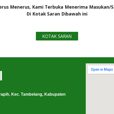
rus Menerus, Kami Terbuka Menerima Masukan/Sar
Di Kotak Saran Dibawah ini
KOTAK SARAN
I
arapih, Kec. Tambelang, Kabupaten